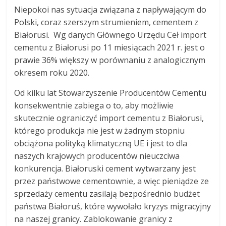
Niepokoi nas sytuacja związana z napływającym do
Polski, coraz szerszym strumieniem, cementem z
Białorusi. Wg danych Głównego Urzędu Ceł import
cementu z Białorusi po 11 miesiącach 2021 r. jest o
prawie 36% większy w porównaniu z analogicznym
okresem roku 2020.
Od kilku lat Stowarzyszenie Producentów Cementu
konsekwentnie zabiega o to, aby możliwie
skutecznie ograniczyć import cementu z Białorusi,
którego produkcja nie jest w żadnym stopniu
obciążona polityką klimatyczną UE i jest to dla
naszych krajowych producentów nieuczciwa
konkurencja. Białoruski cement wytwarzany jest
przez państwowe cementownie, a więc pieniądze ze
sprzedaży cementu zasilają bezpośrednio budżet
państwa Białoruś, które wywołało kryzys migracyjny
na naszej granicy. Zablokowanie granicy z