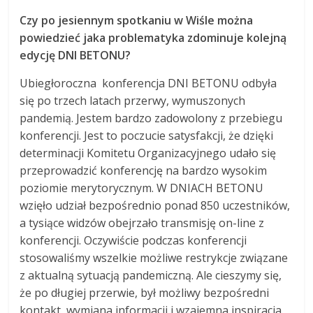
Czy po jesiennym spotkaniu w Wiśle można
powiedzieć jaka problematyka zdominuje kolejną
edycję DNI BETONU?
Ubiegłoroczna konferencja DNI BETONU odbyła
się po trzech latach przerwy, wymuszonych
pandemią. Jestem bardzo zadowolony z przebiegu
konferencji. Jest to poczucie satysfakcji, że dzięki
determinacji Komitetu Organizacyjnego udało się
przeprowadzić konferencję na bardzo wysokim
poziomie merytorycznym. W DNIACH BETONU
wzięło udział bezpośrednio ponad 850 uczestników,
a tysiące widzów obejrzało transmisję on-line z
konferencji. Oczywiście podczas konferencji
stosowaliśmy wszelkie możliwe restrykcje związane
z aktualną sytuacją pandemiczną. Ale cieszymy się,
że po długiej przerwie, był możliwy bezpośredni
kontakt, wymiana informacji i wzajemna inspiracja.