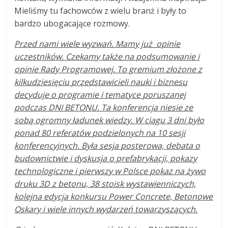
Mieliśmy tu fachowców z wielu branż i były to
bardzo ubogacające rozmowy.
Przed nami wiele wyzwań. Mamy już opinie
uczestników. Czekamy także na podsumowanie i
opinie Rady Programowej. To gremium złożone z
kilkudziesięciu przedstawicieli nauki i biznesu
decyduje o programie i tematyce poruszanej
podczas DNI BETONU. Ta konferencja niesie ze
sobą ogromny ładunek wiedzy. W ciągu 3 dni było
ponad 80 referatów podzielonych na 10 sesji
konferencyjnych. Była sesja posterowa, debata o
budownictwie i dyskusja o prefabrykacji, pokazy
technologiczne i pierwszy w Polsce pokaz na żywo
druku 3D z betonu, 38 stoisk wystawienniczych,
kolejna edycja konkursu Power Concrete, Betonowe
Oskary i wiele innych wydarzeń towarzyszących.