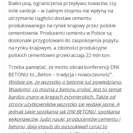
Białorusią, ograniczenia przepływu towarów, czy
inne sankcje – w żadnym stopniu nie wpłyną na
utrzymanie ciągłości dostaw cementu
produkowanego na rynek krajowy przez polskie
cementownie. Producenci cementu w Polsce są
doskonale przygotowani do zaspokojenia popytu
na rynku krajowym, a zdolności produkcyjne
polskich cementowni przekraczają 22 mln ton.
Trzeba pamiętać, że motto obrad konferencji DNI
BETONU to „Beton – tradycja i nowoczesność”.
Wydaje się, że wszystko o betonie już powiedziano.
Wiadomo, co można z betonu zrobić. Jest to temat
bardzo znany w kręgach inżynierskich. Także od
strony użytkowników wszystko się wydaje jasne. A
jednak takie spotkania jak DNI BETONU, spotkania
wykonawców, ludzi nauki, producentów cementu i
betonu, dają impuls do poszukiwań coraz to