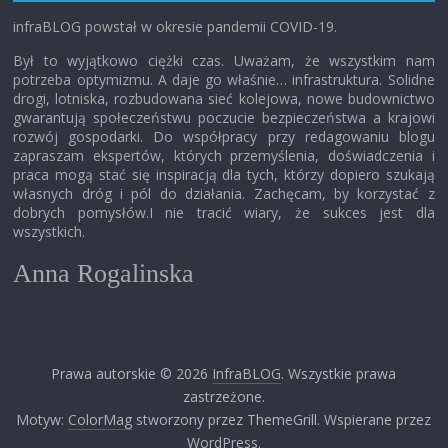
infraBLOG powstał w okresie pandemii COVID-19.
Był to wyjątkowo ciężki czas. Uważam, że wszystkim nam
potrzeba optymizmu. A daje go właśnie… infrastruktura. Solidne
drogi, lotniska, rozbudowana sieć kolejowa, nowe budownictwo
gwarantują społeczeństwu poczucie bezpieczeństwa a krajowi
rozwój gospodarki. Do współpracy przy redagowaniu blogu
zapraszam ekspertów, których przemyślenia, doświadczenia i
praca mogą stać się inspiracją dla tych, którzy dopiero szukają
własnych dróg i pól do działania. Zachęcam, by korzystać z
dobrych pomysłów.I nie tracić wiary, że sukces jest dla
wszystkich.
Anna Rogalinska
Prawa autorskie © 2026
InfraBLOG
. Wszystkie prawa
zastrzeżone.
Motyw:
ColorMag
stworzony przez ThemeGrill. Wspierane przez
WordPress
.