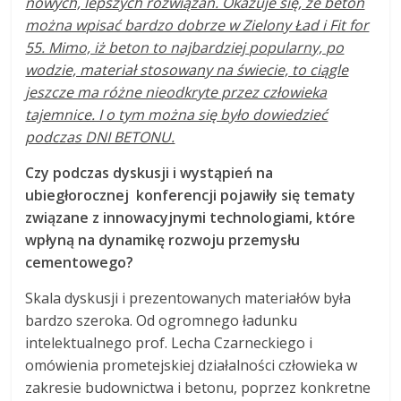
nowych, lepszych rozwiązań. Okazuje się, że beton
można wpisać bardzo dobrze w Zielony Ład i Fit for
55. Mimo, iż beton to najbardziej popularny, po
wodzie, materiał stosowany na świecie, to ciągle
jeszcze ma różne nieodkryte przez człowieka
tajemnice. I o tym można się było dowiedzieć
podczas DNI BETONU.
Czy podczas dyskusji i wystąpień na
ubiegłorocznej konferencji pojawiły się tematy
związane z innowacyjnymi technologiami, które
wpłyną na dynamikę rozwoju przemysłu
cementowego?
Skala dyskusji i prezentowanych materiałów była
bardzo szeroka. Od ogromnego ładunku
intelektualnego prof. Lecha Czarneckiego i
omówienia prometejskiej działalności człowieka w
zakresie budownictwa i betonu, poprzez konkretne