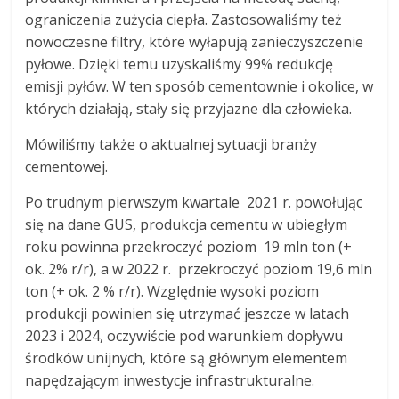
ograniczenia zużycia ciepła. Zastosowaliśmy też
nowoczesne filtry, które wyłapują zanieczyszczenie
pyłowe. Dzięki temu uzyskaliśmy 99% redukcję
emisji pyłów. W ten sposób cementownie i okolice, w
których działają, stały się przyjazne dla człowieka.
Mówiliśmy także o aktualnej sytuacji branży
cementowej.
Po trudnym pierwszym kwartale 2021 r. powołując
się na dane GUS, produkcja cementu w ubiegłym
roku powinna przekroczyć poziom 19 mln ton (+
ok. 2% r/r), a w 2022 r. przekroczyć poziom 19,6 mln
ton (+ ok. 2 % r/r). Względnie wysoki poziom
produkcji powinien się utrzymać jeszcze w latach
2023 i 2024, oczywiście pod warunkiem dopływu
środków unijnych, które są głównym elementem
napędzającym inwestycje infrastrukturalne.