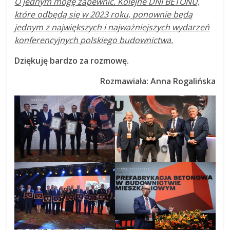
O jednym mogę zapewnić. Kolejne DNI BETONU,
które odbędą się w 2023 roku, ponownie będą
jednym z największych i najważniejszych wydarzeń
konferencyjnych polskiego budownictwa.
Dziękuję bardzo za rozmowę.
Rozmawiała: Anna Rogalińska