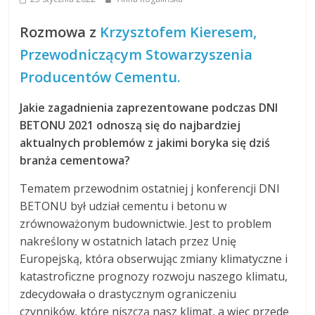
Rozmowa z
Krzysztofem Kieresem,
Przewodniczącym Stowarzyszenia
Producentów Cementu.
Jakie zagadnienia zaprezentowane podczas DNI
BETONU 2021 odnoszą się do najbardziej
aktualnych problemów z jakimi boryka się dziś
branża cementowa?
Tematem przewodnim ostatniej j konferencji DNI
BETONU był udział cementu i betonu w
zrównoważonym budownictwie. Jest to problem
nakreślony w ostatnich latach przez Unię
Europejską, która obserwując zmiany klimatyczne i
katastroficzne prognozy rozwoju naszego klimatu,
zdecydowała o drastycznym ograniczeniu
czynników, które niszczą nasz klimat, a więc przede