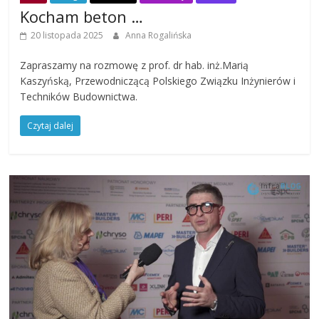
Kocham beton …
20 listopada 2025
Anna Rogalińska
Zapraszamy na rozmowę z prof. dr hab. inż.Marią
Kaszyńską, Przewodniczącą Polskiego Związku Inżynierów i
Techników Budownictwa.
Czytaj dalej