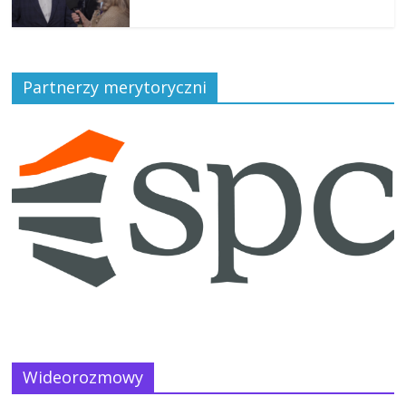
Partnerzy merytoryczni
Wideorozmowy