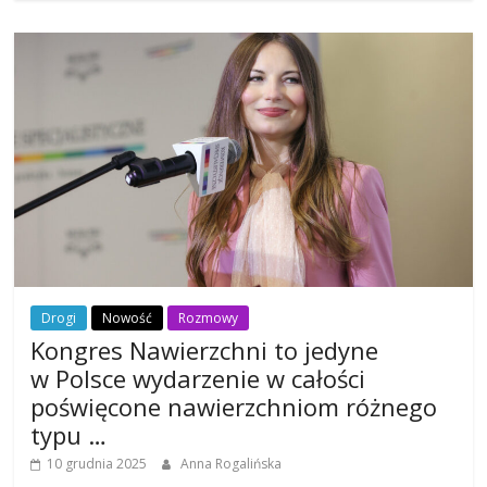
Drogi
Nowość
Rozmowy
Kongres Nawierzchni to jedyne
w Polsce wydarzenie w całości
poświęcone nawierzchniom różnego
typu …
10 grudnia 2025
Anna Rogalińska