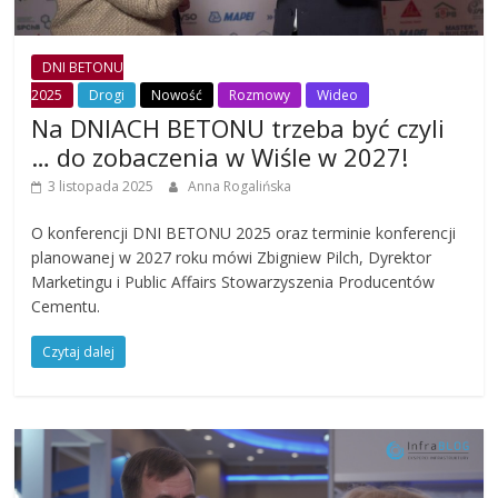
DNI BETONU
2025
Drogi
Nowość
Rozmowy
Wideo
Na DNIACH BETONU trzeba być czyli
… do zobaczenia w Wiśle w 2027!
3 listopada 2025
Anna Rogalińska
O konferencji DNI BETONU 2025 oraz terminie konferencji
planowanej w 2027 roku mówi Zbigniew Pilch, Dyrektor
Marketingu i Public Affairs Stowarzyszenia Producentów
Cementu.
Czytaj dalej