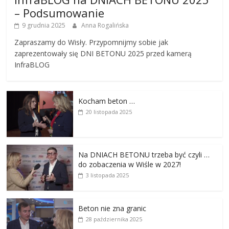
– Podsumowanie
9 grudnia 2025
Anna Rogalińska
Zapraszamy do Wisły. Przypomnijmy sobie jak
zaprezentowały się DNI BETONU 2025 przed kamerą
InfraBLOG
Kocham beton …
20 listopada 2025
Na DNIACH BETONU trzeba być czyli …
do zobaczenia w Wiśle w 2027!
3 listopada 2025
Beton nie zna granic
28 października 2025