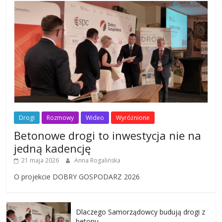
Drogi
Rozmowy
Wideo
Wyróżnione
Betonowe drogi to inwestycja nie na
jedną kadencję
21 maja 2026
Anna Rogalińska
O projekcie DOBRY GOSPODARZ 2026
Dlaczego Samorządowcy budują drogi z
betonu …