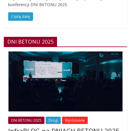
konferencji DNI BETONU 2025.
Czytaj dalej
DNI BETONU 2025
DNI BETONU 2025
Drogi
Wyróżnione
InfraBLOG na DNIACH BETONU 2025