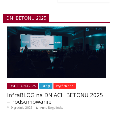
DNI BETONU 2025
DNI BETONU 2025
Drogi
Wyróżnione
InfraBLOG na DNIACH BETONU 2025
– Podsumowanie
9 grudnia 2025
Anna Rogalińska