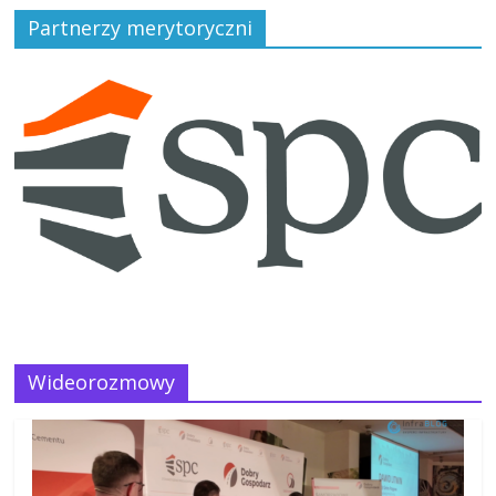
Partnerzy merytoryczni
Wideorozmowy