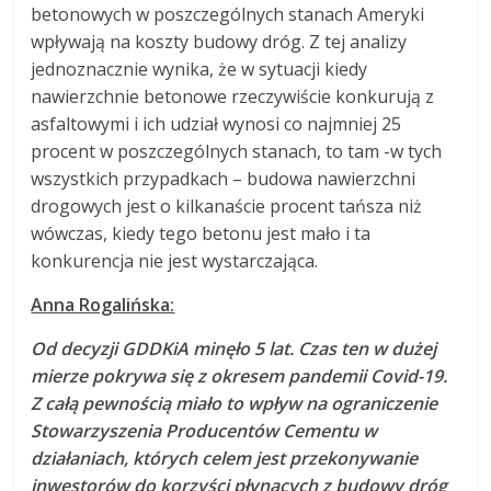
betonowych w poszczególnych stanach Ameryki
wpływają na koszty budowy dróg. Z tej analizy
jednoznacznie wynika, że w sytuacji kiedy
nawierzchnie betonowe rzeczywiście konkurują z
asfaltowymi i ich udział wynosi co najmniej 25
procent w poszczególnych stanach, to tam -w tych
wszystkich przypadkach – budowa nawierzchni
drogowych jest o kilkanaście procent tańsza niż
wówczas, kiedy tego betonu jest mało i ta
konkurencja nie jest wystarczająca.
Anna Rogalińska:
Od decyzji GDDKiA minęło 5 lat. Czas ten w dużej
mierze pokrywa się z okresem pandemii Covid-19.
Z całą pewnością miało to wpływ na ograniczenie
Stowarzyszenia Producentów Cementu w
działaniach, których celem jest przekonywanie
inwestorów do korzyści płynących z budowy dróg