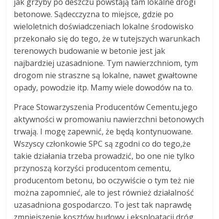
jak grzyby po deszczu powstają tam lokalne drogi
betonowe. Sądecczyzna to miejsce, gdzie po
wieloletnich doświadczeniach lokalne środowisko
przekonało się do tego, że w tutejszych warunkach
terenowych budowanie w betonie jest jak
najbardziej uzasadnione. Tym nawierzchniom, tym
drogom nie straszne są lokalne, nawet gwałtowne
opady, powodzie itp. Mamy wiele dowodów na to.
Prace Stowarzyszenia Producentów Cementu,jego
aktywności w promowaniu nawierzchni betonowych
trwają. I mogę zapewnić, że będą kontynuowane.
Wszyscy członkowie SPC są zgodni co do tego,że
takie działania trzeba prowadzić, bo one nie tylko
przynoszą korzyści producentom cementu,
producentom betonu, bo oczywiście o tym też nie
można zapomnieć, ale to jest również działalność
uzasadniona gospodarczo. To jest tak naprawdę
zmniejszenie kosztów budowy i eksploatacji dróg,