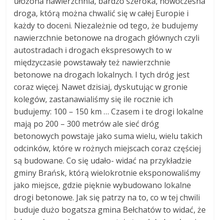
ułożona nawierzchnia, bardzo szeroka, nowoczesna
droga, którą można chwalić się w całej Europie i
każdy to doceni. Niezależnie od tego, że budujemy
nawierzchnie betonowe na drogach głównych czyli
autostradach i drogach ekspresowych to w
międzyczasie powstawały też nawierzchnie
betonowe na drogach lokalnych. I tych dróg jest
coraz więcej. Nawet dzisiaj, dyskutując w gronie
kolegów, zastanawialiśmy się ile rocznie ich
budujemy: 100 – 150 km … Czasem i te drogi lokalne
mają po 200 – 300 metrów ale sieć dróg
betonowych powstaje jako suma wielu, wielu takich
odcinków, które w rożnych miejscach coraz częściej
są budowane. Co się udało- widać na przykładzie
gminy Brańsk, którą wielokrotnie eksponowaliśmy
jako miejsce, gdzie pięknie wybudowano lokalne
drogi betonowe. Jak się patrzy na to, co w tej chwili
buduje dużo bogatsza gmina Bełchatów to widać, że