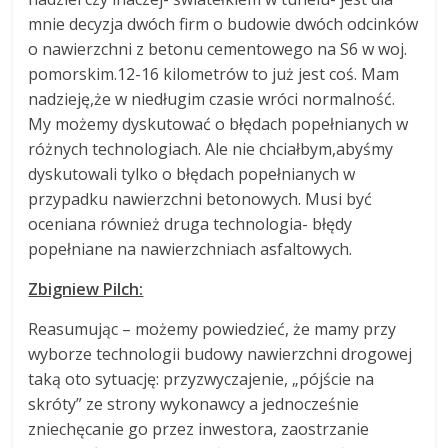
mnie decyzja dwóch firm o budowie dwóch odcinków
o nawierzchni z betonu cementowego na S6 w woj.
pomorskim.12-16 kilometrów to już jest coś. Mam
nadzieję,że w niedługim czasie wróci normalność.
My możemy dyskutować o błędach popełnianych w
różnych technologiach. Ale nie chciałbym,abyśmy
dyskutowali tylko o błędach popełnianych w
przypadku nawierzchni betonowych. Musi być
oceniana również druga technologia- błędy
popełniane na nawierzchniach asfaltowych.
Zbigniew Pilch:
Reasumując – możemy powiedzieć, że mamy przy
wyborze technologii budowy nawierzchni drogowej
taką oto sytuację: przyzwyczajenie, „pójście na
skróty” ze strony wykonawcy a jednocześnie
zniechęcanie go przez inwestora, zaostrzanie