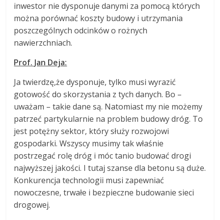
inwestor nie dysponuje danymi za pomocą których
można porównać koszty budowy i utrzymania
poszczególnych odcinków o rożnych
nawierzchniach.
Prof. Jan Deja:
Ja twierdzę,że dysponuje, tylko musi wyrazić
gotowość do skorzystania z tych danych. Bo –
uważam – takie dane są. Natomiast my nie możemy
patrzeć partykularnie na problem budowy dróg. To
jest potężny sektor, który służy rozwojowi
gospodarki. Wszyscy musimy tak właśnie
postrzegać rolę dróg i móc tanio budować drogi
najwyższej jakości. I tutaj szanse dla betonu są duże.
Konkurencja technologii musi zapewniać
nowoczesne, trwałe i bezpieczne budowanie sieci
drogowej.