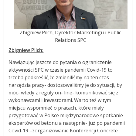
Zbigniew Pilch, Dyrektor Marketingu i Public
Relations SPC
Zbigniew Pilch:
Nawiązując jeszcze do pytania o ograniczenie
aktywności SPC w czasie pandemii Covid-19 to
trzeba podkreślić,że zmieniliśmy na ten czas
narzędzia pracy- dostosowaliśmy je do sytuacji, by
móc- wtedy z reguły on- line- komunikować się z
wykonawcami i inwestorami. Warto też w tym
miejscu wspomnieć o pracach, które miały
przygotować w Polsce międzynarodowe spotkanie
ekspertów od betonu a następnie- już po pandemii
Covid-19 –zorganizowanie Konferencji Concrete