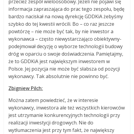
przecież zespół wieloosobowy. Jeżeli nie pojawi się
informacja zapraszająca do prac tego zespołu, będę
bardzo naciskał na nową dyrekcję GDDKiA żebyśmy
szybko do tej kwestii wrócili. Bo – co raz jeszcze
powtórzę – nie może być tak, by nie inwestor a
wykonawca – często niewystarczająco obiektywny-
podejmował decyzję o wyborze technologii budowy
dróg w oparciu o swoje doświadczenia. Pamiętajmy,
że to GDDKiA jest największym inwestorem w
Polsce. Jej pozycja nie może być słabsza od pozycji
wykonawcy. Tak absolutnie nie powinno być.
Zbigniew Pilch:
Można zatem powiedzieć, że w interesie
wykonawcy, inwestora ale też wszystkich kierowców
jest utrzymanie konkurencyjnych technologii przy
realizacji inwestycji drogowych. Nie do
wytłumaczenia jest przy tym fakt, że największy