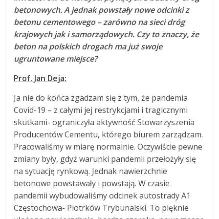
betonowych. A jednak powstały nowe odcinki z
betonu cementowego – zarówno na sieci dróg
krajowych jak i samorządowych. Czy to znaczy, że
beton na polskich drogach ma już swoje
ugruntowane miejsce?
Prof. Jan Deja:
Ja nie do końca zgadzam się z tym, że pandemia
Covid-19 – z całymi jej restrykcjami i tragicznymi
skutkami- ograniczyła aktywność Stowarzyszenia
Producentów Cementu, którego biurem zarządzam.
Pracowaliśmy w miarę normalnie. Oczywiście pewne
zmiany były, gdyż warunki pandemii przełożyły się
na sytuację rynkową. Jednak nawierzchnie
betonowe powstawały i powstają. W czasie
pandemii wybudowaliśmy odcinek autostrady A1
Częstochowa- Piotrków Trybunalski. To pięknie