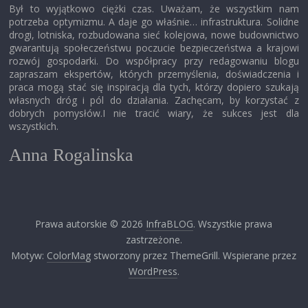
Był to wyjątkowo ciężki czas. Uważam, że wszystkim nam
potrzeba optymizmu. A daje go właśnie… infrastruktura. Solidne
drogi, lotniska, rozbudowana sieć kolejowa, nowe budownictwo
gwarantują społeczeństwu poczucie bezpieczeństwa a krajowi
rozwój gospodarki. Do współpracy przy redagowaniu blogu
zapraszam ekspertów, których przemyślenia, doświadczenia i
praca mogą stać się inspiracją dla tych, którzy dopiero szukają
własnych dróg i pól do działania. Zachęcam, by korzystać z
dobrych pomysłów.I nie tracić wiary, że sukces jest dla
wszystkich.
Anna Rogalinska
Prawa autorskie © 2026
InfraBLOG
. Wszystkie prawa
zastrzeżone.
Motyw:
ColorMag
stworzony przez ThemeGrill. Wspierane przez
WordPress
.