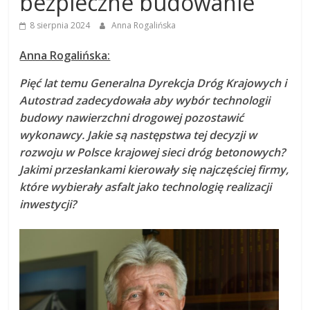
bezpieczne budowanie
8 sierpnia 2024
Anna Rogalińska
Anna Rogalińska:
Pięć lat temu Generalna Dyrekcja Dróg Krajowych i
Autostrad zadecydowała aby wybór technologii
budowy nawierzchni drogowej pozostawić
wykonawcy. Jakie są następstwa tej decyzji w
rozwoju w Polsce krajowej sieci dróg betonowych?
Jakimi przesłankami kierowały się najczęściej firmy,
które wybierały asfalt jako technologię realizacji
inwestycji?