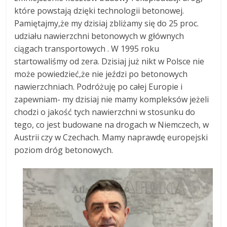
które powstają dzięki technologii betonowej.
Pamiętajmy,że my dzisiaj zbliżamy się do 25 proc.
udziału nawierzchni betonowych w głównych
ciągach transportowych . W 1995 roku
startowaliśmy od zera. Dzisiaj już nikt w Polsce nie
może powiedzieć,że nie jeździ po betonowych
nawierzchniach. Podróżuję po całej Europie i
zapewniam- my dzisiaj nie mamy kompleksów jeżeli
chodzi o jakość tych nawierzchni w stosunku do
tego, co jest budowane na drogach w Niemczech, w
Austrii czy w Czechach. Mamy naprawdę europejski
poziom dróg betonowych.