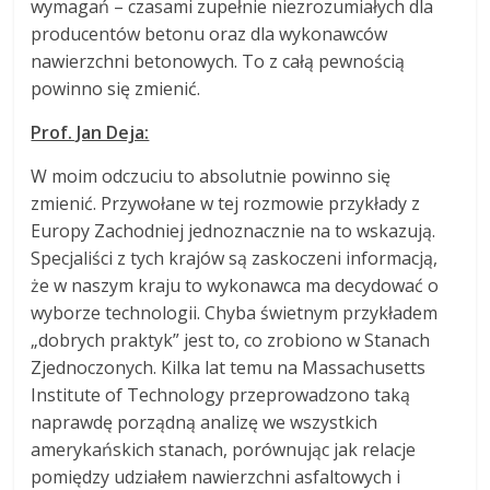
wymagań – czasami zupełnie niezrozumiałych dla
producentów betonu oraz dla wykonawców
nawierzchni betonowych. To z całą pewnością
powinno się zmienić.
Prof. Jan Deja:
W moim odczuciu to absolutnie powinno się
zmienić. Przywołane w tej rozmowie przykłady z
Europy Zachodniej jednoznacznie na to wskazują.
Specjaliści z tych krajów są zaskoczeni informacją,
że w naszym kraju to wykonawca ma decydować o
wyborze technologii. Chyba świetnym przykładem
„dobrych praktyk” jest to, co zrobiono w Stanach
Zjednoczonych. Kilka lat temu na Massachusetts
Institute of Technology przeprowadzono taką
naprawdę porządną analizę we wszystkich
amerykańskich stanach, porównując jak relacje
pomiędzy udziałem nawierzchni asfaltowych i