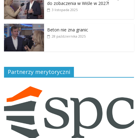
do zobaczenia w Wiśle w 2027!
3 listopada 2025
Beton nie zna granic
28 października 2025
Partnerzy merytoryczni