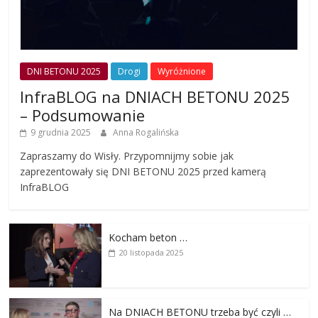
DNI BETONU 2025
Drogi
Wyróżnione
InfraBLOG na DNIACH BETONU 2025
– Podsumowanie
9 grudnia 2025
Anna Rogalińska
Zapraszamy do Wisły. Przypomnijmy sobie jak
zaprezentowały się DNI BETONU 2025 przed kamerą
InfraBLOG
Kocham beton …
20 listopada 2025
Na DNIACH BETONU trzeba być czyli …