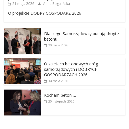
21 maja 2026
Anna Rogalińska
O projekcie DOBRY GOSPODARZ 2026
Dlaczego Samorządowcy budują drogi z
betonu …
20 maja 2026
O zaletach betonowych dróg
samorządowych i DOBRYCH
GOSPODARZACH 2026
14 maja 2026
Kocham beton …
20 listopada 2025