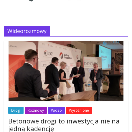
Wideorozmowy
Drogi
Rozmowy
Wideo
Wyróżnione
Betonowe drogi to inwestycja nie na
jedną kadencję