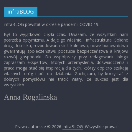
infraBLOG
infraBLOG powstał w okresie pandemii COVID-19.
Był to wyjątkowo ciężki czas. Uważam, że wszystkim nam
potrzeba optymizmu. A daje go właśnie… infrastruktura. Solidne
drogi, lotniska, rozbudowana sieć kolejowa, nowe budownictwo
gwarantują społeczeństwu poczucie bezpieczeństwa a krajowi
rozwój gospodarki. Do współpracy przy redagowaniu blogu
zapraszam ekspertów, których przemyślenia, doświadczenia i
praca mogą stać się inspiracją dla tych, którzy dopiero szukają
własnych dróg i pól do działania. Zachęcam, by korzystać z
dobrych pomysłów.I nie tracić wiary, że sukces jest dla
wszystkich.
Anna Rogalinska
Prawa autorskie © 2026
InfraBLOG
. Wszystkie prawa