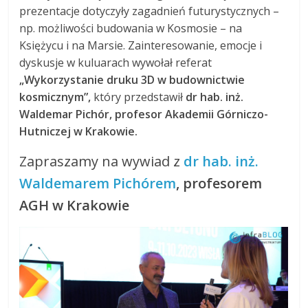
prezentacje dotyczyły zagadnień futurystycznych –
np. możliwości budowania w Kosmosie – na
Księżycu i na Marsie. Zainteresowanie, emocje i
dyskusje w kuluarach wywołał referat
„Wykorzystanie druku 3D w budownictwie
kosmicznym”,
który przedstawił
dr hab. in
ż
.
Waldemar Pichór, profesor Akademii Górniczo-
Hutniczej w Krakowie.
Zapraszamy na wywiad z
dr hab. inż.
Waldemarem Pichórem
, profesorem
AGH w Krakowie