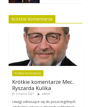
Krótkie komentarze
Krótkie komentarze
Krótkie komentarze Mec.
Ryszarda Kulika
3 marca 2021
admin
Uwagi odnoszące się do poszczególnych
artykułów ustawy o drogach publicznych.