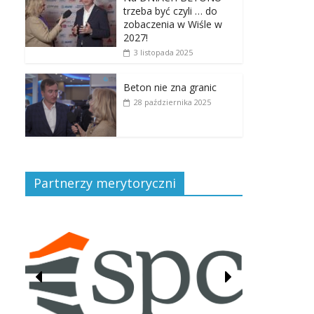
trzeba być czyli … do
zobaczenia w Wiśle w
2027!
3 listopada 2025
Beton nie zna granic
28 października 2025
Partnerzy merytoryczni