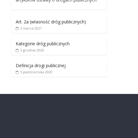
Art. 2a (własność dróg publicznych)
3 marca 2021
Kategorie dróg publicznych
3 grudnia 2020
Definicja drogi publicznej
5 października 2020