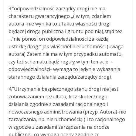
3.”odpowiedzialność zarządcy drogi nie ma
charakteru gwarancyjnego „( w tym, zdaniem
autora -nie wynika to z faktu własności drogi
będącej drogą publiczną i gruntu pod nią),stąd też
…”nie ponosi on odpowiedzialności za każdą
usterkę drogi” jak właściciel nieruchomości (uwaga
autora) Zatem nie ma w tym przypadku automatu,
czy też schematu bądź reguły w tym temacie –
odpowiedzialności- wymaga to jedynie wykazania
starannego działania zarządu/zarządcy drogi.
4.”Utrzymanie bezpiecznego stanu drogi nie jest
zobowiązaniem rezultatu, lecz skutecznego
działania zgodnie z zasadami racjonalnego i
nowoczesnego administrowania (przyp. Autora)-nie
zarządzania, np. nieruchomością ) i to racjonalnego
w zgodzie z zasadami zarządzania na drodze
publicznej, co wymaga oceny zgodnie ze