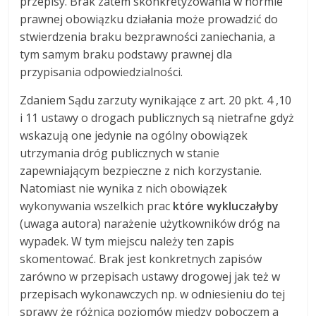
przepisy. Brak zatem skonkretyzowania w normie
prawnej obowiązku działania może prowadzić do
stwierdzenia braku bezprawności zaniechania, a
tym samym braku podstawy prawnej dla
przypisania odpowiedzialności.
Zdaniem Sądu zarzuty wynikające z art. 20 pkt. 4 ,10
i 11 ustawy o drogach publicznych są nietrafne gdyż
wskazują one jedynie na ogólny obowiązek
utrzymania dróg publicznych w stanie
zapewniającym bezpieczne z nich korzystanie.
Natomiast nie wynika z nich obowiązek
wykonywania wszelkich prac
które wykluczałyby
(uwaga autora) narażenie użytkowników dróg na
wypadek. W tym miejscu należy ten zapis
skomentować. Brak jest konkretnych zapisów
zarówno w przepisach ustawy drogowej jak też w
przepisach wykonawczych np. w odniesieniu do tej
sprawy że różnica poziomów między poboczem a