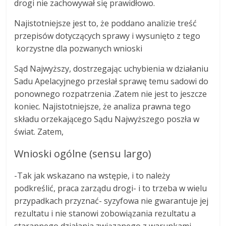
drogi nie zachowywał się prawidłowo.
Najistotniejsze jest to, że poddano analizie treść
przepisów dotyczących sprawy i wysunięto z tego
korzystne dla pozwanych wnioski
Sąd Najwyższy, dostrzegając uchybienia w działaniu
Sadu Apelacyjnego przesłał sprawę temu sadowi do
ponownego rozpatrzenia .Zatem nie jest to jeszcze
koniec. Najistotniejsze, że analiza prawna tego
składu orzekającego Sądu Najwyższego poszła w
świat. Zatem,
Wnioski ogólne (sensu largo)
-Tak jak wskazano na wstępie, i to należy
podkreślić, praca zarządu drogi- i to trzeba w wielu
przypadkach przyznać- syzyfowa nie gwarantuje jej
rezultatu i nie stanowi zobowiązania rezultatu a
starannego działania związanego z warunkami