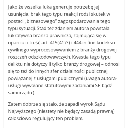
Jako że wszelka luka generuje potrzebę jej
usunięcia, brak tego typu reakcji rodzi skutek w
postaci „biznesowego” zagospodarowania tego
typu sytuacji. Stad też zdaniem autora powstała
lukratywna branża prawnicza, zajmująca się w
oparciu o treść art. 415(417?) i 444 in fine kodeksu
cywilnego wyprocesowywaniem z branży drogowej
roszczeń odszkodowawczych. Kwestia tego typu
deliktu nie dotyczy li tylko branży drogowej – odnosi
się to też do innych sfer działalności publicznej,
powiązanej z usługami publicznymi (uwaga autora-
usługi wywołane statutowymi zadaniami SP bądź
samorządu.)
Zatem dobrze się stało, że zapadł wyrok Sądu
Najwyższego (niestety nie będący zasadą prawną)
całościowo regulujący ten problem.