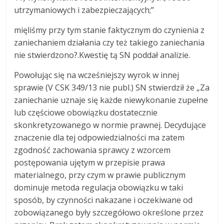
utrzymaniowych i zabezpieczających;”
mięliśmy przy tym stanie faktycznym do czynienia z
zaniechaniem działania czy też takiego zaniechania
nie stwierdzono?.Kwestię tą SN poddał analizie.
Powołując się na wcześniejszy wyrok w innej
sprawie (V CSK 349/13 nie publ.) SN stwierdził że „Za
zaniechanie uznaje się każde niewykonanie zupełne
lub częściowe obowiązku dostatecznie
skonkretyzowanego w normie prawnej. Decydujące
znaczenie dla tej odpowiedzialności ma zatem
zgodność zachowania sprawcy z wzorcem
postępowania ujętym w przepisie prawa
materialnego, przy czym w prawie publicznym
dominuje metoda regulacja obowiązku w taki
sposób, by czynności nakazane i oczekiwane od
zobowiązanego były szczegółowo określone przez