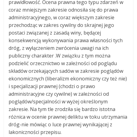
prawidłowość. Ocena prawna tego typu zdarzeń w
coraz mniejszym zakresie odnosiła się do prawa
administracyjnego, w coraz większym zakresie
przechodząc w zakres cywilny do skrajnej jego
postaci związanej z zasadą winy, będącej
konsekwencją wykonywania prawa własności tych
dróg, z wyłączeniem zwrócenia uwagi na ich
publiczny charakter .W związku z tym można
podzielić orzecznictwo w zależności od poglądu
składów orzekających sadów w zakresie poglądów
ekonomicznych (liberalizm ekonomiczny czy też nie)
i specjalizacji prawnej (chodzi o prawo
administracyjne czy cywilne) w zależności od
poglądów/specjalności w wyżej określonym
zakresie. Na tym tle zrodziła się bardzo istotna
różnica w ocenie prawnej deliktu w toku utrzymania
dróg-nie mówiąc o luce prawnej wynikającej z
lakoniczności przepisu.