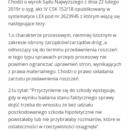
Chodzi o wyrok Sądu Najwyższego z dnia 22 lutego
2019r o syg. akt IV CSK 152/18 opublikowany w
systematyce LEX pod nr 2623945 z którym wiążą się
następujące tezy:
1.o charakterze procesowym, niemniej istotnym w
zakresie obrony zarządców/zarządów dróg ,a
odnoszący się do terminu przedawnienia roszczeń
w tego typu sprawach-przepis procesowy nie
powinien ograniczać uprawnień stron, wynikających
z prawa materialnego. Chodzi o prawo składania
zarzutu przedawnienia roszczeń.
2.tu cytat: ”Przyczynienie się do szkody występuje,
gdy w wyniku badania stanu faktycznego sprawy
dojść trzeba do wniosku że bez udziału
poszkodowanego szkoda hipotetycznie nie
powstałaby lub nie przybrałaby rozmiarów, które w
ostateczności w rzeczywistości osiągnęła”.