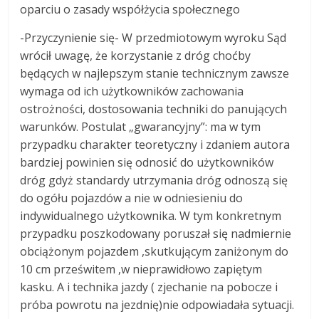
oparciu o zasady współżycia społecznego
-Przyczynienie się- W przedmiotowym wyroku Sąd
wrócił uwagę, że korzystanie z dróg choćby
będących w najlepszym stanie technicznym zawsze
wymaga od ich użytkowników zachowania
ostrożności, dostosowania techniki do panujących
warunków. Postulat „gwarancyjny”: ma w tym
przypadku charakter teoretyczny i zdaniem autora
bardziej powinien się odnosić do użytkowników
dróg gdyż standardy utrzymania dróg odnoszą się
do ogółu pojazdów a nie w odniesieniu do
indywidualnego użytkownika. W tym konkretnym
przypadku poszkodowany poruszał się nadmiernie
obciążonym pojazdem ,skutkującym zaniżonym do
10 cm prześwitem ,w nieprawidłowo zapiętym
kasku. A i technika jazdy ( zjechanie na pobocze i
próba powrotu na jezdnię)nie odpowiadała sytuacji.