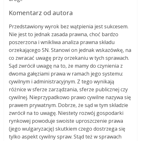
Komentarz od autora
Przedstawiony wyrok bez wątpienia jest sukcesem.
Nie jest to jednak zasada prawna, choć bardzo
poszerzona i wnikliwa analiza prawna składu
orzekającego SN. Stanowi on jednak wskazówkę, na
co zwracać uwagę przy orzekaniu w tych sprawach.
Sąd zwrócił uwagę na to, że mamy do czynienia z
dwoma gałęziami prawa w ramach jego systemu:
cywilnym i administracyjnym. Z tego wynikają
różnice w sferze zarządzania, sferze publicznej czy
cywilnej. Nieprzypadkowo prawo cywilne nazywa się
prawem prywatnym. Dobrze, że sąd w tym składzie
zwrócił na to uwagę. Niestety rozwój gospodarki
rynkowej powoduje swoiste uproszczenie prawa
(jego wulgaryzację) skutkiem czego dostrzega się
tylko aspekt cywilny spraw. Stąd też w sprawach