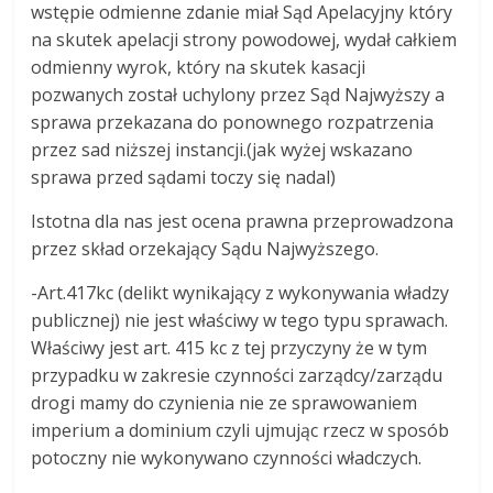
wstępie odmienne zdanie miał Sąd Apelacyjny który
na skutek apelacji strony powodowej, wydał całkiem
odmienny wyrok, który na skutek kasacji
pozwanych został uchylony przez Sąd Najwyższy a
sprawa przekazana do ponownego rozpatrzenia
przez sad niższej instancji.(jak wyżej wskazano
sprawa przed sądami toczy się nadal)
Istotna dla nas jest ocena prawna przeprowadzona
przez skład orzekający Sądu Najwyższego.
-Art.417kc (delikt wynikający z wykonywania władzy
publicznej) nie jest właściwy w tego typu sprawach.
Właściwy jest art. 415 kc z tej przyczyny że w tym
przypadku w zakresie czynności zarządcy/zarządu
drogi mamy do czynienia nie ze sprawowaniem
imperium a dominium czyli ujmując rzecz w sposób
potoczny nie wykonywano czynności władczych.