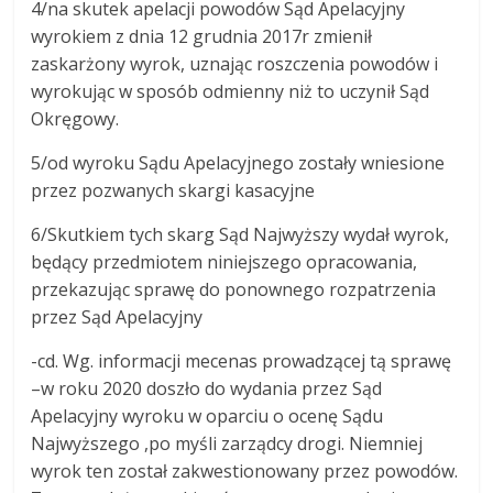
4/na skutek apelacji powodów Sąd Apelacyjny
wyrokiem z dnia 12 grudnia 2017r zmienił
zaskarżony wyrok, uznając roszczenia powodów i
wyrokując w sposób odmienny niż to uczynił Sąd
Okręgowy.
5/od wyroku Sądu Apelacyjnego zostały wniesione
przez pozwanych skargi kasacyjne
6/Skutkiem tych skarg Sąd Najwyższy wydał wyrok,
będący przedmiotem niniejszego opracowania,
przekazując sprawę do ponownego rozpatrzenia
przez Sąd Apelacyjny
-cd. Wg. informacji mecenas prowadzącej tą sprawę
–w roku 2020 doszło do wydania przez Sąd
Apelacyjny wyroku w oparciu o ocenę Sądu
Najwyższego ,po myśli zarządcy drogi. Niemniej
wyrok ten został zakwestionowany przez powodów.