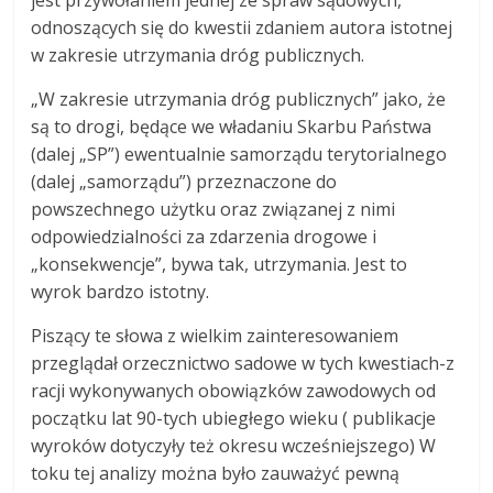
odnoszących się do kwestii zdaniem autora istotnej
w zakresie utrzymania dróg publicznych.
„W zakresie utrzymania dróg publicznych” jako, że
są to drogi, będące we władaniu Skarbu Państwa
(dalej „SP”) ewentualnie samorządu terytorialnego
(dalej „samorządu”) przeznaczone do
powszechnego użytku oraz związanej z nimi
odpowiedzialności za zdarzenia drogowe i
„konsekwencje”, bywa tak, utrzymania. Jest to
wyrok bardzo istotny.
Piszący te słowa z wielkim zainteresowaniem
przeglądał orzecznictwo sadowe w tych kwestiach-z
racji wykonywanych obowiązków zawodowych od
początku lat 90-tych ubiegłego wieku ( publikacje
wyroków dotyczyły też okresu wcześniejszego) W
toku tej analizy można było zauważyć pewną