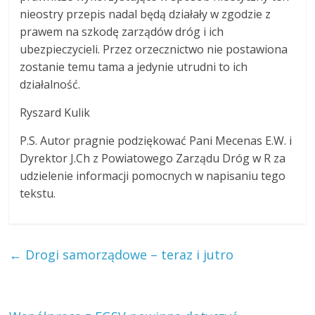
nieostry przepis nadal będą działały w zgodzie z
prawem na szkodę zarządów dróg i ich
ubezpieczycieli. Przez orzecznictwo nie postawiona
zostanie temu tama a jedynie utrudni to ich
działalność.
Ryszard Kulik
P.S. Autor pragnie podziękować Pani Mecenas E.W. i
Dyrektor J.Ch z Powiatowego Zarządu Dróg w R za
udzielenie informacji pomocnych w napisaniu tego
tekstu.
←
Drogi samorządowe – teraz i jutro