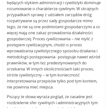
będących stykiem administracji i cywilistyki dominuje
rozumowanie o charakterze cywilnym. W skrajnych
przypadkach sprawy z udziałem zarządów dróg
rozpatrywane są przez sady gospodarcze mimo
tego, że nie są one podmiotami gospodarczymi a co
więcej mają one zakaz prowadzenia działalności
gospodarczej. Proces cywilizowania – nie mylić z
postępem cywilizacyjnym, chodzi o proces
wprowadzania cywilistycznego sposobu działania i
metodologii postępowania- postępuje nawet wśród
prawników, w tym też predestynowanych do
orzekania. W innych okolicznościach taki proces,
stricte cywilistyczny – w tym konieczność
interpretowania przepisów tylko pod tym kontem,
nie powinna mieć miejsca.
Piszący te słowa wyraża pogląd, że zasadne jest
rozdzielenie sfer cywilnych i administracyjnych tym