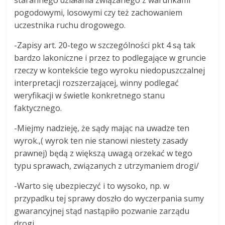
pogodowymi, losowymi czy też zachowaniem
uczestnika ruchu drogowego.
-Zapisy art. 20-tego w szczególności pkt 4 są tak
bardzo lakoniczne i przez to podlegające w gruncie
rzeczy w kontekście tego wyroku niedopuszczalnej
interpretacji rozszerzającej, winny podlegać
weryfikacji w świetle konkretnego stanu
faktycznego.
-Miejmy nadzieję, że sądy mając na uwadze ten
wyrok.,( wyrok ten nie stanowi niestety zasady
prawnej) będą z większą uwagą orzekać w tego
typu sprawach, związanych z utrzymaniem drogi/
-Warto się ubezpieczyć i to wysoko, np. w
przypadku tej sprawy doszło do wyczerpania sumy
gwarancyjnej stąd nastąpiło pozwanie zarządu
drogi.